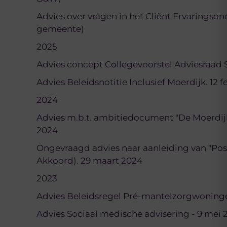
Advies over vragen in het Cliënt Ervaringson
gemeente)
2025
Advies concept Collegevoorstel Adviesraad 
Advies Beleidsnotitie Inclusief Moerdijk. 12 
2024
Advies m.b.t. ambitiedocument "De Moerdijk
2024
Ongevraagd advies naar aanleiding van "Pos
Akkoord). 29 maart 2024
2023
Advies Beleidsregel Pré-mantelzorgwoninge
Advies Sociaal medische advisering - 9 mei 