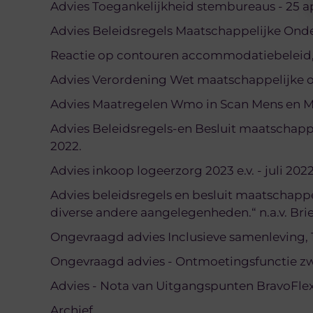
Advies Toegankelijkheid stembureaus - 25 ap
Advies Beleidsregels Maatschappelijke Ond
Reactie op contouren accommodatiebeleid, 
Advies Verordening Wet maatschappelijke o
Advies Maatregelen Wmo in Scan Mens en Maa
Advies Beleidsregels-en Besluit maatschapp
2022.
Advies inkoop logeerzorg 2023 e.v. - juli 2022
Advies beleidsregels en besluit maatschap
diverse andere aangelegenheden.“ n.a.v. Bri
Ongevraagd advies Inclusieve samenleving, 1
Ongevraagd advies - Ontmoetingsfunctie zw
Advies - Nota van Uitgangspunten BravoFlex 
Archief