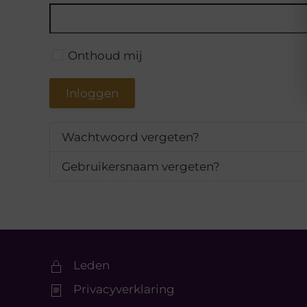
Onthoud mij
Inloggen
Wachtwoord vergeten?
Gebruikersnaam vergeten?
Leden
Privacyverklaring