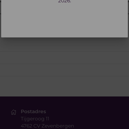
2026.
Postadres
Tijgeroog 11
4762 CV Zevenbergen