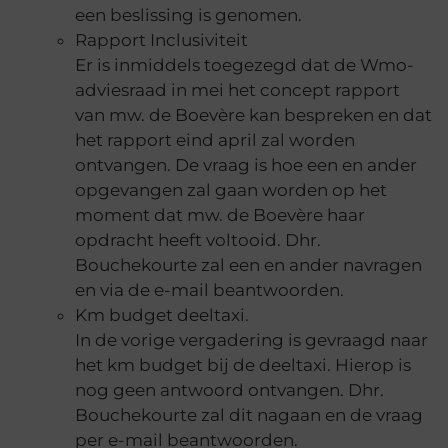
een beslissing is genomen.
Rapport Inclusiviteit
Er is inmiddels toegezegd dat de Wmo-
adviesraad in mei het concept rapport
van mw. de Boevère kan bespreken en dat
het rapport eind april zal worden
ontvangen. De vraag is hoe een en ander
opgevangen zal gaan worden op het
moment dat mw. de Boevère haar
opdracht heeft voltooid. Dhr.
Bouchekourte zal een en ander navragen
en via de e-mail beantwoorden.
Km budget deeltaxi.
In de vorige vergadering is gevraagd naar
het km budget bij de deeltaxi. Hierop is
nog geen antwoord ontvangen. Dhr.
Bouchekourte zal dit nagaan en de vraag
per e-mail beantwoorden.