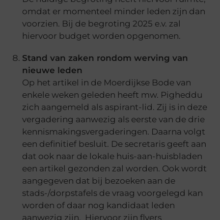
omdat er momenteel minder leden zijn dan
voorzien. Bij de begroting 2025 e.v. zal
hiervoor budget worden opgenomen.
Stand van zaken rondom werving van
nieuwe leden
Op het artikel in de Moerdijkse Bode van
enkele weken geleden heeft mw. Pigheddu
zich aangemeld als aspirant-lid. Zij is in deze
vergadering aanwezig als eerste van de drie
kennismakingsvergaderingen. Daarna volgt
een definitief besluit. De secretaris geeft aan
dat ook naar de lokale huis-aan-huisbladen
een artikel gezonden zal worden. Ook wordt
aangegeven dat bij bezoeken aan de
stads-/dorpstafels de vraag voorgelegd kan
worden of daar nog kandidaat leden
aanwezig zijn. Hiervoor zijn flyers