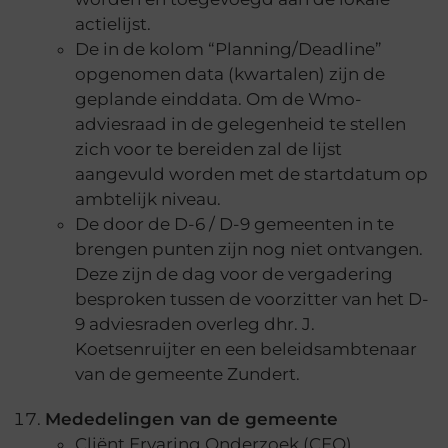
actielijst.
De in de kolom “Planning/Deadline”
opgenomen data (kwartalen) zijn de
geplande einddata. Om de Wmo-
adviesraad in de gelegenheid te stellen
zich voor te bereiden zal de lijst
aangevuld worden met de startdatum op
ambtelijk niveau.
De door de D-6 / D-9 gemeenten in te
brengen punten zijn nog niet ontvangen.
Deze zijn de dag voor de vergadering
besproken tussen de voorzitter van het D-
9 adviesraden overleg dhr. J.
Koetsenruijter en een beleidsambtenaar
van de gemeente Zundert.
Mededelingen van de gemeente
Cliënt Ervaring Onderzoek (CEO)