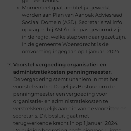
gemeentehuis.
Momenteel gaat ambtelijk gewerkt
worden aan Plan van Aanpak Adviesraad
Sociaal Domein (ASD). Secretaris zal info
opvragen bij ASD’n die pas gevormd zijn
in de regio, welke stappen daar gezet zijn.
In de gemeente Woensdrecht is de
omvorming ingegaan op 1 januari 2024.
Voorstel vergoeding organisatie- en
administratiekosten penningmeester.
De vergadering stemt unaniem in met het
voorstel van het Dagelijks Bestuur om de
penningmeester een vergoeding voor
organisatie- en administratiekosten te
verstrekken gelijk aan die van de voorzitter en
secretaris. Dit besluit gaat met
terugwerkende kracht in op 1 januari 2024.
De huidige begroting heeft hiervoor ruimte,