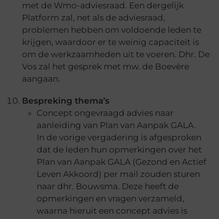
met de Wmo-adviesraad. Een dergelijk
Platform zal, net als de adviesraad,
problemen hebben om voldoende leden te
krijgen, waardoor er te weinig capaciteit is
om de werkzaamheden uit te voeren. Dhr. De
Vos zal het gesprek met mw. de Boevère
aangaan.
Bespreking thema’s
Concept ongevraagd advies naar
aanleiding van Plan van Aanpak GALA.
In de vorige vergadering is afgesproken
dat de leden hun opmerkingen over het
Plan van Aanpak GALA (Gezond en Actief
Leven Akkoord) per mail zouden sturen
naar dhr. Bouwsma. Deze heeft de
opmerkingen en vragen verzameld,
waarna hieruit een concept advies is