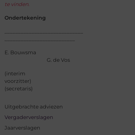
te vinden.
Ondertekening
__________________________
__________________________
E. Bouwsma
G. de Vos
(interim
voorzitter)
(secretaris)
Uitgebrachte adviezen
Vergaderverslagen
Jaarverslagen