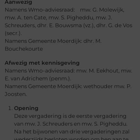
Aanwezig
Namens Wmo-adviesraad: mw. G. Molewijk,
mw. A. ten Cate, mw. S. Pigheddu, mw. J.
Schreuders, dhr. E. Bouwsma (vz.), dhr. G. de Vos
(secr.).
Namens Gemeente Moerdijk: dhr. M.
Bouchekourte
Afwezig met kennisgeving
Namens Wmo-adviesraad: mw. M. Eekhout, mw.
E. van Adrichem (penm.).
Namens Gemeente Moerdijk: wethouder mw. P.
Joosten.
Opening
Deze vergadering is de eerste vergadering
van mw. J. Schreuders en mw. S. Pigheddu.
Na het bijwonen van drie vergaderingen zal
wederzijds besloten worden om hen aan te