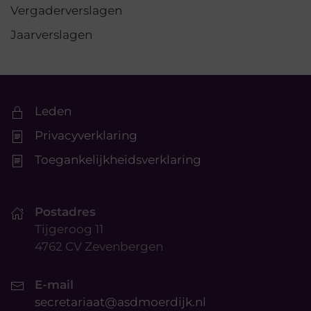
Vergaderverslagen
Jaarverslagen
Leden
Privacyverklaring
Toegankelijkheidsverklaring
Postadres
Tijgeroog 11
4762 CV Zevenbergen
E-mail
secretariaat@asdmoerdijk.nl