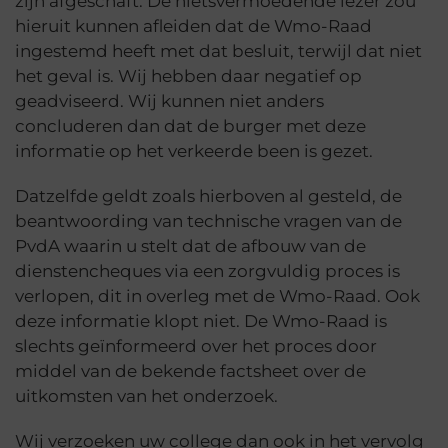
zijn afgeschaft. De nietsvermoedende lezer zou
hieruit kunnen afleiden dat de Wmo-Raad
ingestemd heeft met dat besluit, terwijl dat niet
het geval is. Wij hebben daar negatief op
geadviseerd. Wij kunnen niet anders
concluderen dan dat de burger met deze
informatie op het verkeerde been is gezet.
Datzelfde geldt zoals hierboven al gesteld, de
beantwoording van technische vragen van de
PvdA waarin u stelt dat de afbouw van de
dienstencheques via een zorgvuldig proces is
verlopen, dit in overleg met de Wmo-Raad. Ook
deze informatie klopt niet. De Wmo-Raad is
slechts geïnformeerd over het proces door
middel van de bekende factsheet over de
uitkomsten van het onderzoek.
Wij verzoeken uw college dan ook in het vervolg