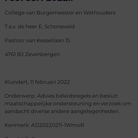
College van Burgemeester en Wethouders
T.a.v. de heer E. Schoneveld
Pastoor van Kessellaan 15
4761 BJ Zevenbergen
Klundert, 11 februari 2022
Onderwerp: Advies beleidsregels en besluit
maatschappelijke ondersteuning en verzoek om
aandacht diverse andere aangelegenheden.
Kenmerk: AD20220211-1WmoR